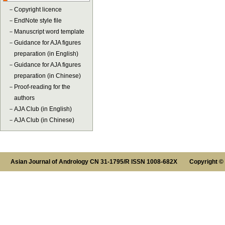
－
Copyright licence
－
EndNote style file
－
Manuscript word template
－
Guidance for AJA figures
preparation (in English)
－
Guidance for AJA figures
preparation (in Chinese)
－
Proof-reading for the
authors
－
AJA Club (in English)
－
AJA Club (in Chinese)
Asian Journal of Andrology CN 31-1795/R ISSN 1008-682X Copyright ©